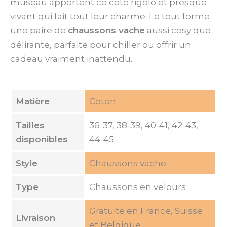
museau apportent ce côté rigolo et presque
vivant qui fait tout leur charme. Le tout forme
une paire de
chaussons vache
aussi cosy que
délirante, parfaite pour chiller ou offrir un
cadeau vraiment inattendu.
Matière
Coton
Tailles
36-37, 38-39, 40-41, 42-43,
disponibles
44-45
Style
Chaussons vache
Type
Chaussons en velours
Gratuite en France, Suisse
Livraison
et Belgique