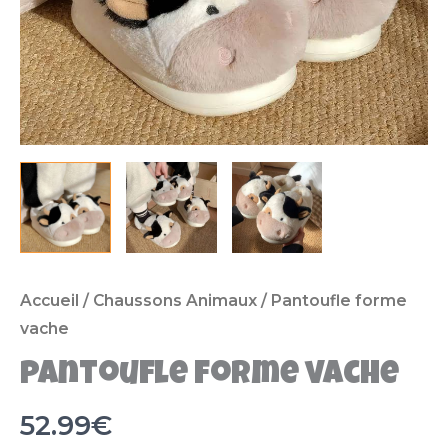
Accueil
/
Chaussons Animaux
/ Pantoufle forme
vache
Pantoufle forme vache
52.99
€